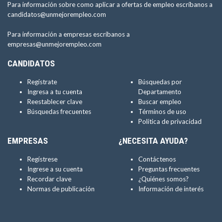
Para información sobre como aplicar a ofertas de empleo escríbanos a
candidatos@unmejorempleo.com
Para información a empresas escríbanos a
empresas@unmejorempleo.com
CANDIDATOS
Regístrate
Búsquedas por
Ingresa a tu cuenta
Departamento
Reestablecer clave
Buscar empleo
Búsquedas frecuentes
Términos de uso
Política de privacidad
EMPRESAS
¿NECESITA AYUDA?
Regístrese
Contáctenos
Ingrese a su cuenta
Preguntas frecuentes
Recordar clave
¿Quiénes somos?
Normas de publicación
Información de interés