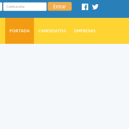
Contraseña
Entrar
Facebook
Twitter
PORTADA
CANDIDATOS
EMPRESAS