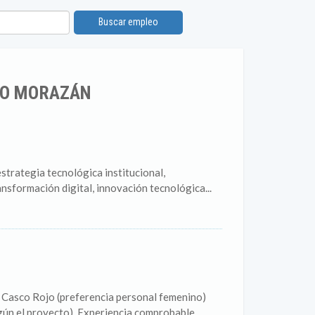
Buscar empleo
SCO MORAZÁN
 estrategia tecnológica institucional,
nsformación digital, innovación tecnológica...
s Casco Rojo (preferencia personal femenino)
egún el proyecto). Experiencia comprobable...