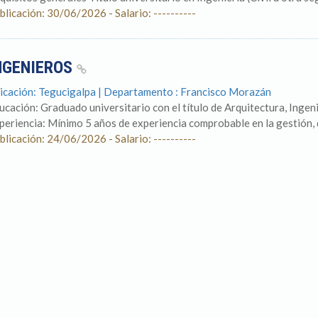
blicación: 30/06/2026 - Salario: ----------
NGENIEROS
icación: Tegucigalpa | Departamento : Francisco Morazán
ucación: Graduado universitario con el título de Arquitectura, Ingeni
periencia: Mínimo 5 años de experiencia comprobable en la gestión, d
blicación: 24/06/2026 - Salario: ----------