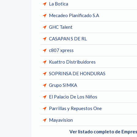
La Botica
Mecadeo Planificado S.A
GHC Talent
CASAPAN S DE RL
c807 xpress
Kuattro Distribuidores
SOPRINSA DE HONDURAS
Grupo SIMKA
El Palacio De Los Niños
Parrillas y Repuestos One
Mayavision
Ver listado completo de Empre