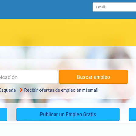
Email
ación
Buscar empleo
búsqueda
Recibir ofertas de empleo en mi email
Publicar un Empleo Gratis