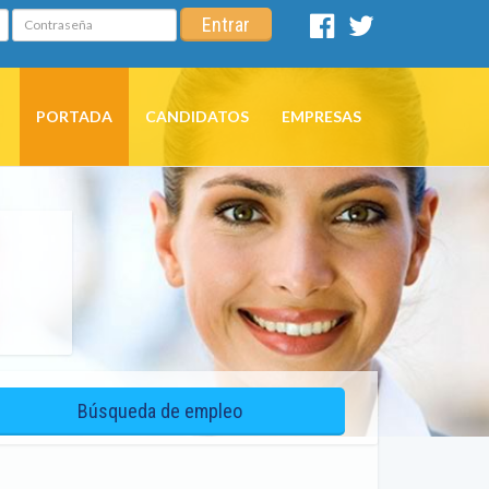
Contraseña
Entrar
Facebook
Twitter
PORTADA
CANDIDATOS
EMPRESAS
Búsqueda de empleo