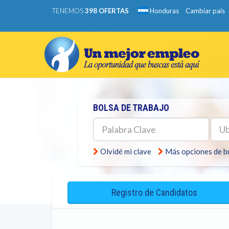
TENEMOS
398 OFERTAS
Honduras
Cambiar país
BOLSA DE TRABAJO
Palabra
Ubic
Clave
Olvidé mi clave
Más opciones de 
Registro de Candidatos