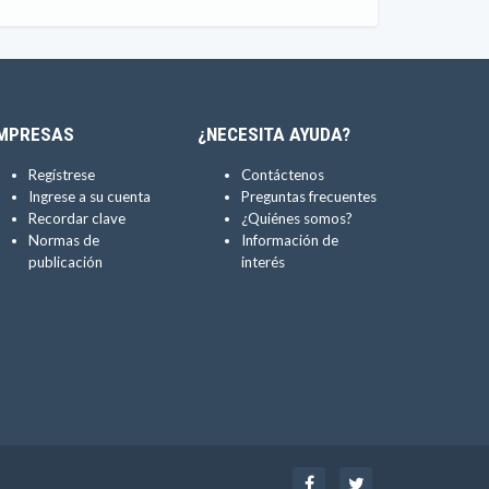
MPRESAS
¿NECESITA AYUDA?
Regístrese
Contáctenos
Ingrese a su cuenta
Preguntas frecuentes
Recordar clave
¿Quiénes somos?
Normas de
Información de
publicación
interés
Facebook
Twitter