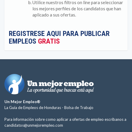
Utilice nuestros filtros on line para seleccionar
los mejores perfiles de los candidatos que han
aplicado a sus ofertas.
REGISTRESE AQUI PARA PUBLICAR
EMPLEOS
GRATIS
Un Mejor Empleo®
La Guía de Empleos de Honduras -
Bolsa de Trabajo
Para información sobre como aplicar a ofertas de empleo escríbanos a
candidatos@unmejorempleo.com