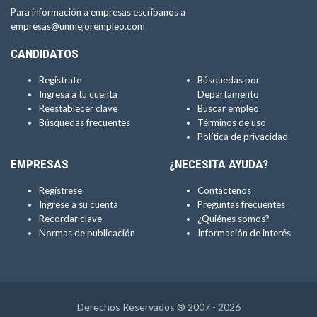
Para información a empresas escríbanos a
empresas@unmejorempleo.com
CANDIDATOS
Regístrate
Búsquedas por
Ingresa a tu cuenta
Departamento
Reestablecer clave
Buscar empleo
Búsquedas frecuentes
Términos de uso
Política de privacidad
EMPRESAS
¿NECESITA AYUDA?
Regístrese
Contáctenos
Ingrese a su cuenta
Preguntas frecuentes
Recordar clave
¿Quiénes somos?
Normas de publicación
Información de interés
Derechos Reservados ® 2007 - 2026