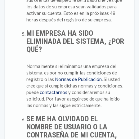
sus ofertas de empleo le será dado une vez que
los datos de su empresa sean validados para
activar su cuenta. Esto es en la próximas 48
horas después del registro de su empresa.
MI EMPRESA HA SIDO
ELIMINADA DEL SISTEMA, ¿POR
QUÉ?
Normalmente si eliminamos una empresa del
sistema, es por no cumplir las condiciones de
registro o las
Normas de Publicación
. Si usted
cree que sí cumple dichas normas y condiciones,
puede
contactarnos
y consideraremos su
solicitud. Por favor asegúrese de que ha leído
las normas y las sigue estrictamente.
SE ME HA OLVIDADO EL
NOMBRE DE USUARIO O LA
CONTRASEÑA DE MI CUENTA,