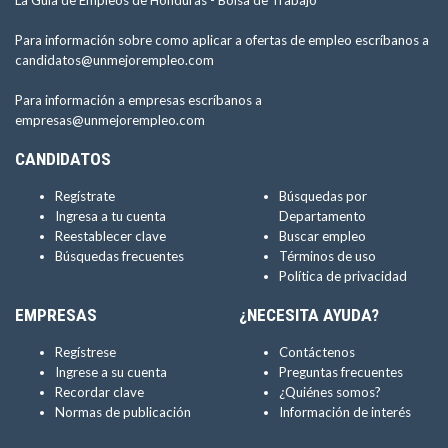
La Guía de Empleos de Honduras -
Bolsa de Trabajo
Para información sobre como aplicar a ofertas de empleo escríbanos a
candidatos@unmejorempleo.com
Para información a empresas escríbanos a
empresas@unmejorempleo.com
CANDIDATOS
Regístrate
Búsquedas por
Ingresa a tu cuenta
Departamento
Reestablecer clave
Buscar empleo
Búsquedas frecuentes
Términos de uso
Política de privacidad
EMPRESAS
¿NECESITA AYUDA?
Regístrese
Contáctenos
Ingrese a su cuenta
Preguntas frecuentes
Recordar clave
¿Quiénes somos?
Normas de publicación
Información de interés