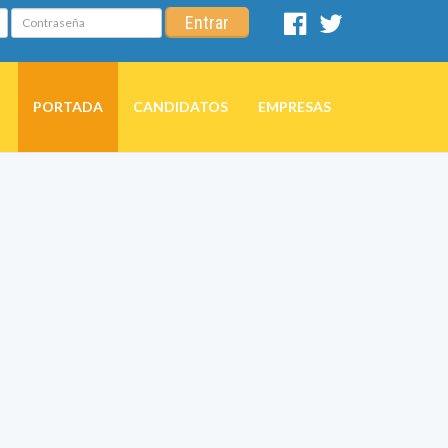
Contraseña
Entrar
Facebook
Twitter
PORTADA
CANDIDATOS
EMPRESAS