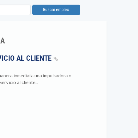
Buscar empleo
CA
ICIO AL CLIENTE
manera inmediata una impulsadora o
vicio al cliente...