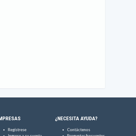
MPRESAS
¿NECESITA AYUDA?
Regístrese
Contáctenos
Ingrese a su cuenta
Preguntas frecuentes