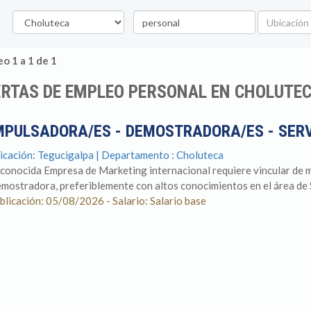
Departamento
Palabra
Ubicación
clave
o 1 a 1 de 1
ERTAS DE EMPLEO PERSONAL EN CHOLUTE
MPULSADORA/ES - DEMOSTRADORA/ES - SERV
icación: Tegucigalpa | Departamento : Choluteca
conocida Empresa de Marketing internacional requiere vincular de 
mostradora, preferiblemente con altos conocimientos en el área de Ser
blicación: 05/08/2026 - Salario: Salario base