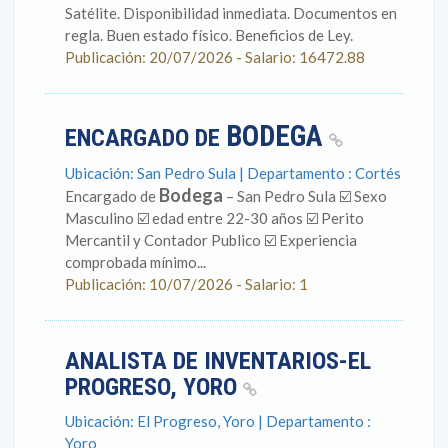
Satélite. Disponibilidad inmediata. Documentos en
regla. Buen estado físico. Beneficios de Ley.
Publicación: 20/07/2026 - Salario: 16472.88
BODEGA
ENCARGADO DE
Ubicación: San Pedro Sula | Departamento : Cortés
Bodega
Encargado de
– San Pedro Sula ☑️ Sexo
Masculino ☑️ edad entre 22-30 años ☑️ Perito
Mercantil y Contador Publico ☑️ Experiencia
comprobada mínimo...
Publicación: 10/07/2026 - Salario: 1
ANALISTA DE INVENTARIOS-EL
PROGRESO, YORO
Ubicación: El Progreso, Yoro | Departamento :
Yoro