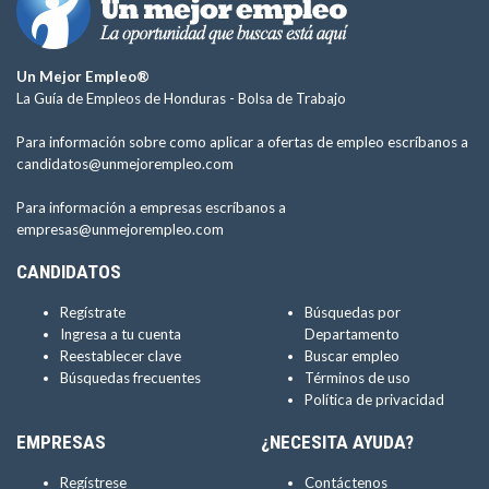
Un Mejor Empleo®
La Guía de Empleos de Honduras -
Bolsa de Trabajo
Para información sobre como aplicar a ofertas de empleo escríbanos a
candidatos@unmejorempleo.com
Para información a empresas escríbanos a
empresas@unmejorempleo.com
CANDIDATOS
Regístrate
Búsquedas por
Ingresa a tu cuenta
Departamento
Reestablecer clave
Buscar empleo
Búsquedas frecuentes
Términos de uso
Política de privacidad
EMPRESAS
¿NECESITA AYUDA?
Regístrese
Contáctenos