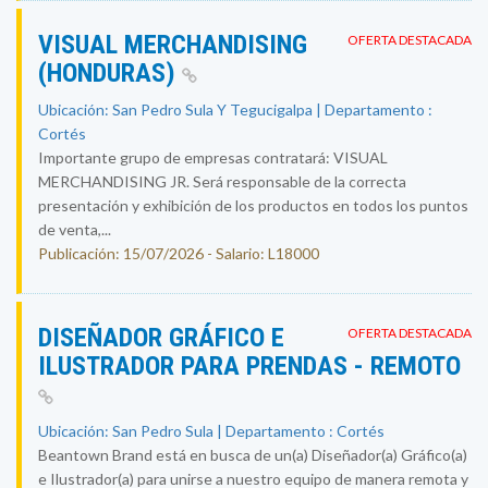
VISUAL MERCHANDISING
OFERTA DESTACADA
(HONDURAS)
Ubicación: San Pedro Sula Y Tegucigalpa | Departamento :
Cortés
Importante grupo de empresas contratará: VISUAL
MERCHANDISING JR. Será responsable de la correcta
presentación y exhibición de los productos en todos los puntos
de venta,...
Publicación: 15/07/2026 - Salario: L18000
DISEÑADOR GRÁFICO E
OFERTA DESTACADA
ILUSTRADOR PARA PRENDAS - REMOTO
Ubicación: San Pedro Sula | Departamento : Cortés
Beantown Brand está en busca de un(a) Diseñador(a) Gráfico(a)
e Ilustrador(a) para unirse a nuestro equipo de manera remota y