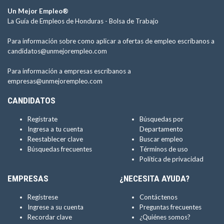
Un Mejor Empleo®
La Guía de Empleos de Honduras -
Bolsa de Trabajo
Para información sobre como aplicar a ofertas de empleo escríbanos a
candidatos@unmejorempleo.com
Para información a empresas escríbanos a
empresas@unmejorempleo.com
CANDIDATOS
Regístrate
Búsquedas por
Ingresa a tu cuenta
Departamento
Reestablecer clave
Buscar empleo
Búsquedas frecuentes
Términos de uso
Política de privacidad
EMPRESAS
¿NECESITA AYUDA?
Regístrese
Contáctenos
Ingrese a su cuenta
Preguntas frecuentes
Recordar clave
¿Quiénes somos?