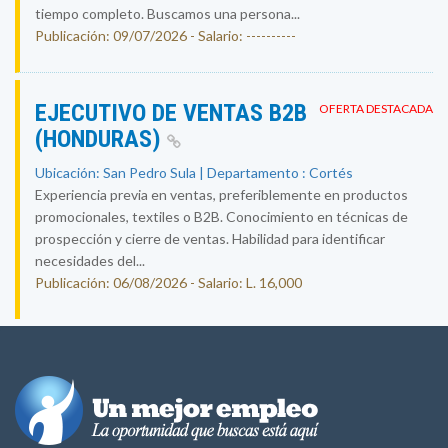
tiempo completo. Buscamos una persona...
Publicación: 09/07/2026 - Salario: ----------
EJECUTIVO DE VENTAS B2B
OFERTA DESTACADA
(HONDURAS)
Ubicación: San Pedro Sula | Departamento : Cortés
Experiencia previa en ventas, preferiblemente en productos
promocionales, textiles o B2B. Conocimiento en técnicas de
prospección y cierre de ventas. Habilidad para identificar
necesidades del...
Publicación: 06/08/2026 - Salario: L. 16,000