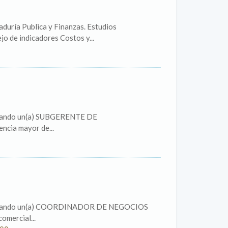
duría Publica y Finanzas. Estudios
o de indicadores Costos y...
citando un(a) SUBGERENTE DE
ncia mayor de...
olicitando un(a) COORDINADOR DE NEGOCIOS
omercial...