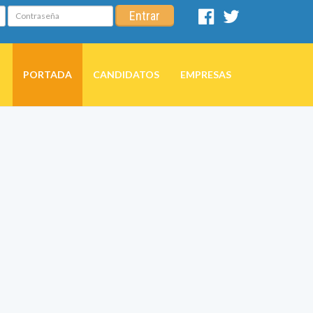
Contraseña
Entrar
Facebook
Twitter
PORTADA
CANDIDATOS
EMPRESAS