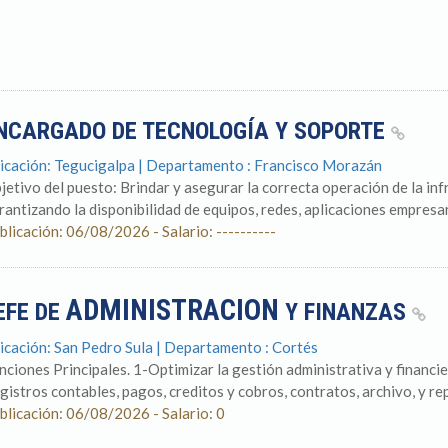
NCARGADO DE TECNOLOGÍA Y SOPORTE
icación: Tegucigalpa | Departamento : Francisco Morazán
jetivo del puesto: Brindar y asegurar la correcta operación de la in
rantizando la disponibilidad de equipos, redes, aplicaciones empresari
blicación: 06/08/2026 - Salario: ----------
ADMINISTRACION
EFE DE
Y FINANZAS
icación: San Pedro Sula | Departamento : Cortés
nciones Principales. 1-Optimizar la gestión administrativa y financ
egistros contables, pagos, creditos y cobros, contratos, archivo, y rep
blicación: 06/08/2026 - Salario: 0