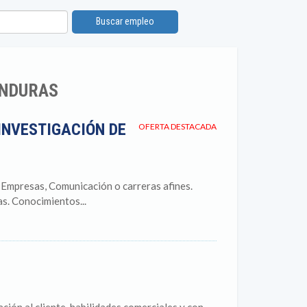
Buscar empleo
ONDURAS
INVESTIGACIÓN DE
OFERTA DESTACADA
 Empresas, Comunicación o carreras afines.
s. Conocimientos...