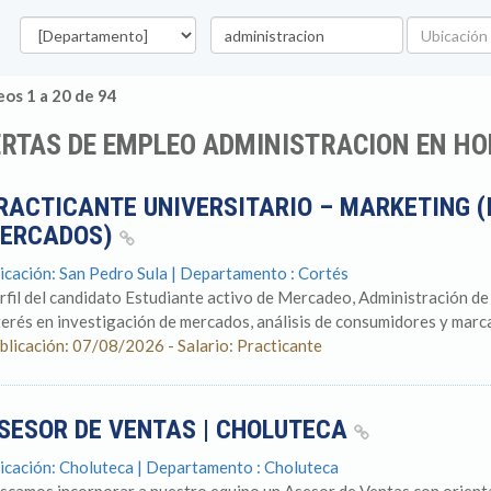
Departamento
Palabra
Ubicación
clave
os 1 a 20 de 94
ERTAS DE EMPLEO ADMINISTRACION EN H
RACTICANTE UNIVERSITARIO – MARKETING (
ERCADOS)
icación: San Pedro Sula | Departamento : Cortés
rfil del candidato Estudiante activo de Mercadeo, Administración de
terés en investigación de mercados, análisis de consumidores y marca
blicación: 07/08/2026 - Salario: Practicante
SESOR DE VENTAS | CHOLUTECA
icación: Choluteca | Departamento : Choluteca