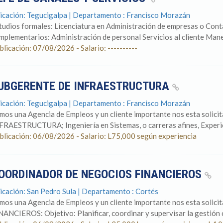
icación: Tegucigalpa | Departamento : Francisco Morazán
tudios formales: Licenciatura en Administración de empresas o Conta
mplementarios: Administración de personal Servicios al cliente Manej
blicación: 07/08/2026 - Salario: ----------
UBGERENTE DE INFRAESTRUCTURA
icación: Tegucigalpa | Departamento : Francisco Morazán
mos una Agencia de Empleos y un cliente importante nos esta soli
FRAESTRUCTURA; Ingeniería en Sistemas, o carreras afines, Experie
blicación: 06/08/2026 - Salario: L75,000 según experiencia
OORDINADOR DE NEGOCIOS FINANCIEROS
icación: San Pedro Sula | Departamento : Cortés
mos una Agencia de Empleos y un cliente importante nos esta s
NANCIEROS: Objetivo: Planificar, coordinar y supervisar la gestión c