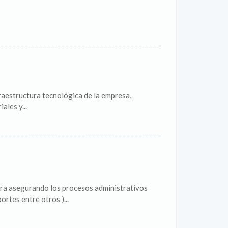
fraestructura tecnológica de la empresa,
ales y...
iera asegurando los procesos administrativos
ortes entre otros )...