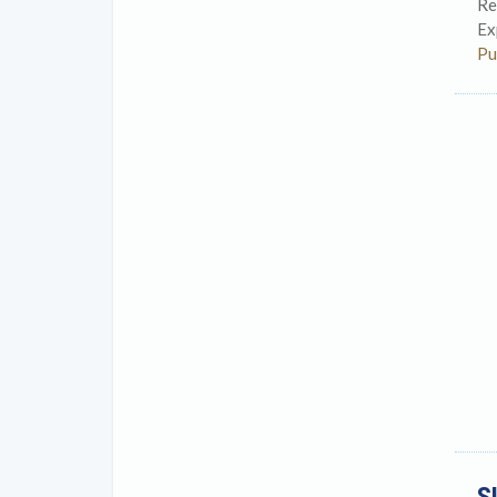
Re
Ex
Pu