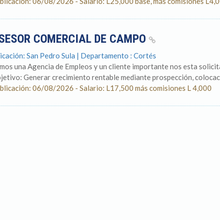
blicación: 06/08/2026 - Salario: L25,000 base, más comisiones L4,
SESOR COMERCIAL DE CAMPO
icación: San Pedro Sula | Departamento : Cortés
mos una Agencia de Empleos y un cliente importante nos esta so
jetivo: Generar crecimiento rentable mediante prospección, colocaci
blicación: 06/08/2026 - Salario: L17,500 más comisiones L 4,000