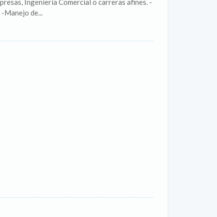
resas, Ingeniería Comercial o carreras afines. -
 -Manejo de...