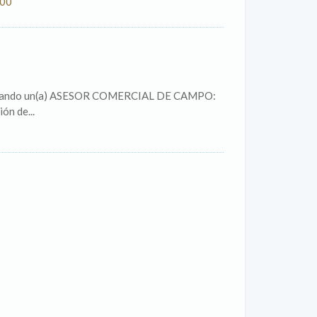
000
licitando un(a) ASESOR COMERCIAL DE CAMPO:
ón de...