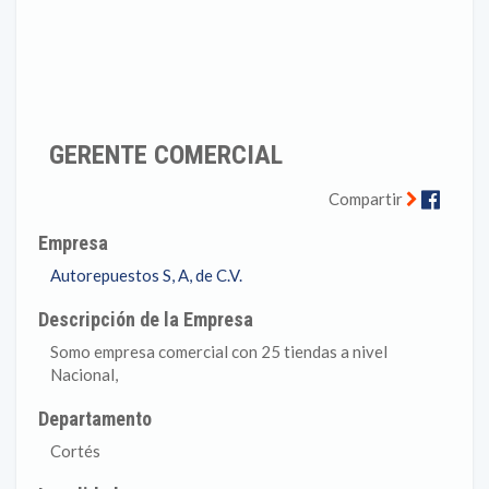
GERENTE COMERCIAL
Faceb
Compartir
Empresa
Autorepuestos S, A, de C.V.
Descripción de la Empresa
Somo empresa comercial con 25 tiendas a nivel
Nacional,
Departamento
Cortés