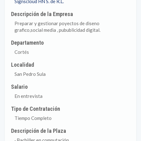
Signscloud HN S. de R.L.
Descripción de la Empresa
Preparar y gestionar poyectos de diseno
grafico,social media , pubublicidad digital.
Departamento
Cortés
Localidad
San Pedro Sula
Salario
En entrevista
Tipo de Contratación
Tiempo Completo
Descripción de la Plaza
· Bachiller en computación