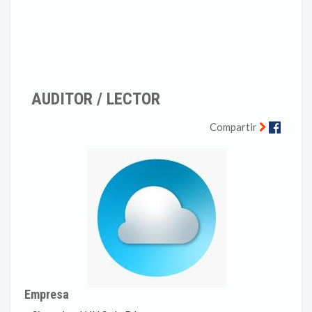
AUDITOR / LECTOR
Faceb
Compartir
Empresa