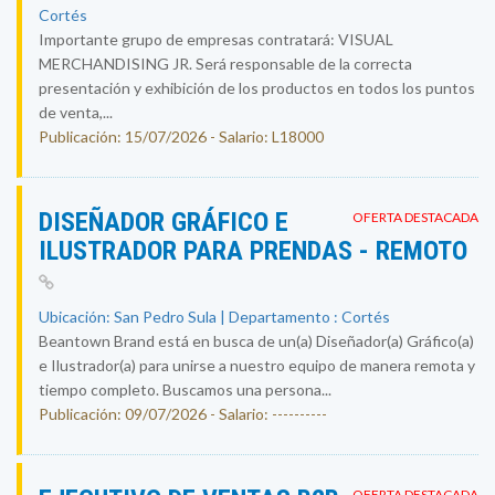
Cortés
Importante grupo de empresas contratará: VISUAL
MERCHANDISING JR. Será responsable de la correcta
presentación y exhibición de los productos en todos los puntos
de venta,...
Publicación: 15/07/2026 - Salario: L18000
DISEÑADOR GRÁFICO E
OFERTA DESTACADA
ILUSTRADOR PARA PRENDAS - REMOTO
Ubicación: San Pedro Sula | Departamento : Cortés
Beantown Brand está en busca de un(a) Diseñador(a) Gráfico(a)
e Ilustrador(a) para unirse a nuestro equipo de manera remota y
tiempo completo. Buscamos una persona...
Publicación: 09/07/2026 - Salario: ----------
OFERTA DESTACADA