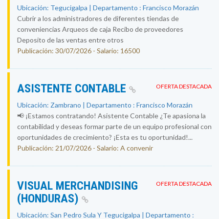
Ubicación: Tegucigalpa | Departamento : Francisco Morazán
Cubrir a los administradores de diferentes tiendas de
conveniencias Arqueos de caja Recibo de proveedores
Deposito de las ventas entre otros
Publicación: 30/07/2026 - Salario: 16500
ASISTENTE CONTABLE
OFERTA DESTACADA
Ubicación: Zambrano | Departamento : Francisco Morazán
📢 ¡Estamos contratando! Asistente Contable ¿Te apasiona la
contabilidad y deseas formar parte de un equipo profesional con
oportunidades de crecimiento? ¡Esta es tu oportunidad!...
Publicación: 21/07/2026 - Salario: A convenir
VISUAL MERCHANDISING
OFERTA DESTACADA
(HONDURAS)
Ubicación: San Pedro Sula Y Tegucigalpa | Departamento :