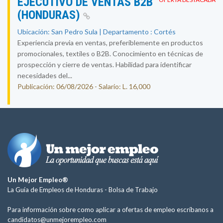
EJECUTIVO DE VENTAS B2B
(HONDURAS)
Ubicación: San Pedro Sula | Departamento : Cortés
Experiencia previa en ventas, preferiblemente en productos
promocionales, textiles o B2B. Conocimiento en técnicas de
prospección y cierre de ventas. Habilidad para identificar
necesidades del...
Publicación: 06/08/2026 - Salario: L. 16,000
Un Mejor Empleo®
La Guía de Empleos de Honduras -
Bolsa de Trabajo
Para información sobre como aplicar a ofertas de empleo escríbanos a
candidatos@unmejorempleo.com