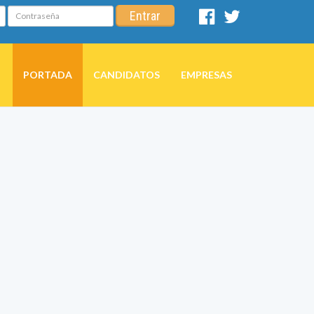
Contraseña
Entrar
Facebook
Twitter
PORTADA
CANDIDATOS
EMPRESAS