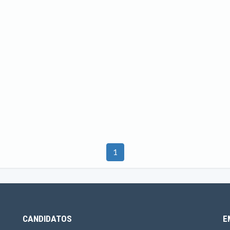
1
CANDIDATOS
E