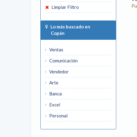
Pu
Limpiar Filtro
Lo más buscado en
Copán
Ventas
Comunicación
Vendedor
Arte
Banca
Excel
Personal