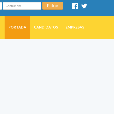
Contraseña
Entrar
Facebook
Twitter
PORTADA
CANDIDATOS
EMPRESAS