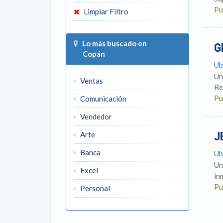
Pu
Limpiar Filtro
Lo más buscado en
G
Copán
Ub
Un
Ventas
Re
Pu
Comunicación
Vendedor
J
Arte
Banca
Ub
Un
Excel
in
Pu
Personal