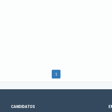
1
CANDIDATOS
E