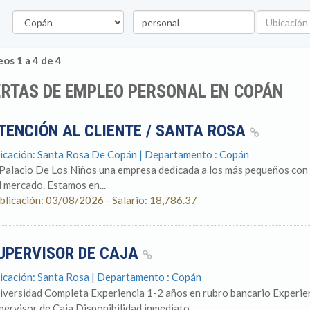
Departamento
Palabra
Ubicación
clave
os 1 a 4 de 4
RTAS DE EMPLEO PERSONAL EN COPÁN
TENCIÓN AL CLIENTE / SANTA ROSA
icación: Santa Rosa De Copán | Departamento : Copán
 Palacio De Los Niños una empresa dedicada a los más pequeños con 
l mercado. Estamos en...
blicación: 03/08/2026 - Salario: 18,786.37
UPERVISOR DE CAJA
icación: Santa Rosa | Departamento : Copán
iversidad Completa Experiencia 1-2 años en rubro bancario Experi
pervisor de Caja Disponibilidad inmediato