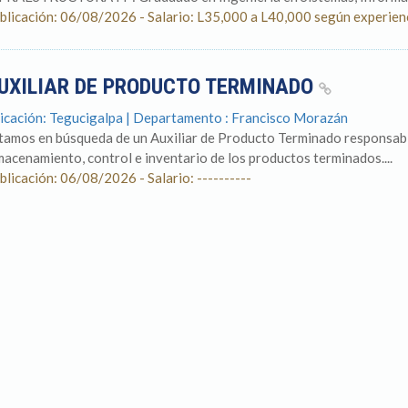
blicación: 06/08/2026 - Salario: L35,000 a L40,000 según experien
UXILIAR DE PRODUCTO TERMINADO
icación: Tegucigalpa | Departamento : Francisco Morazán
tamos en búsqueda de un Auxiliar de Producto Terminado responsable
macenamiento, control e inventario de los productos terminados....
blicación: 06/08/2026 - Salario: ----------