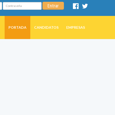
Contraseña
Entrar
Facebook
Twitter
PORTADA
CANDIDATOS
EMPRESAS