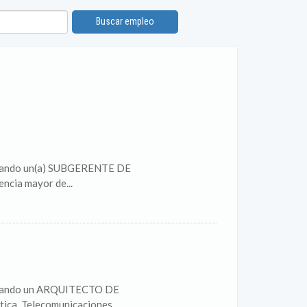
Buscar empleo
citando un(a) SUBGERENTE DE
ncia mayor de...
icitando un ARQUITECTO DE
ca, Telecomunicaciones...