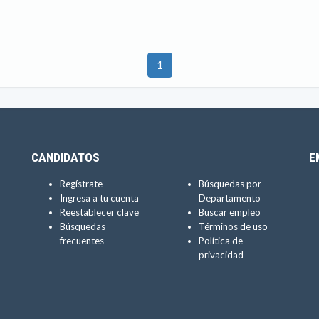
1
CANDIDATOS
E
Regístrate
Búsquedas por
Ingresa a tu cuenta
Departamento
Reestablecer clave
Buscar empleo
Búsquedas
Términos de uso
frecuentes
Política de
privacidad