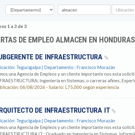
Departamento
Palabra
Ubicación
clave
os 1 a 3 de 3
ERTAS DE EMPLEO ALMACEN EN HONDURAS
UBGERENTE DE INFRAESTRUCTURA
icación: Tegucigalpa | Departamento : Francisco Morazán
mos una Agencia de Empleos y un cliente importante nos esta soli
FRAESTRUCTURA; Ingeniería en Sistemas, o carreras afines, Experie
blicación: 06/08/2026 - Salario: L75,000 según experiencia
RQUITECTO DE INFRAESTRUCTURA IT
icación: Tegucigalpa | Departamento : Francisco Morazán
mos una Agencia de Empleos y un cliente importante nos esta sol
FRAESTRUCTURA IT : Graduado en Ingeniería en Sistemas, Informáti