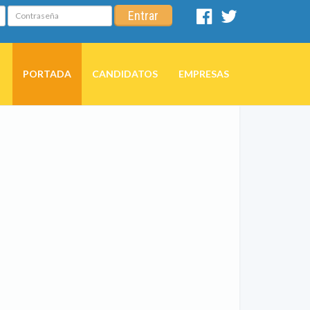
Contraseña
Entrar
Facebook
Twitter
PORTADA
CANDIDATOS
EMPRESAS