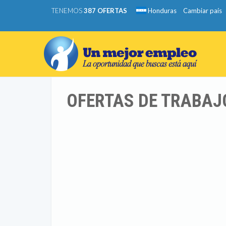
TENEMOS
387 OFERTAS
Honduras
Cambiar país
OFERTAS DE TRABAJ