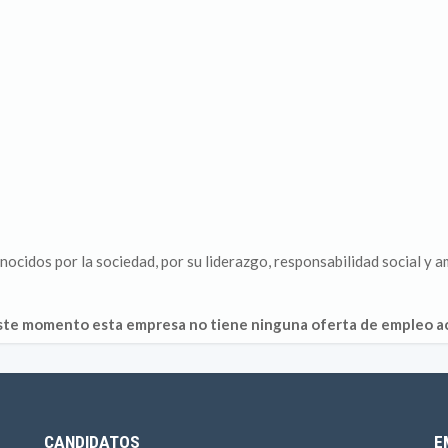
cidos por la sociedad, por su liderazgo, responsabilidad social y a
ste momento esta empresa no tiene ninguna oferta de empleo ac
CANDIDATOS
E