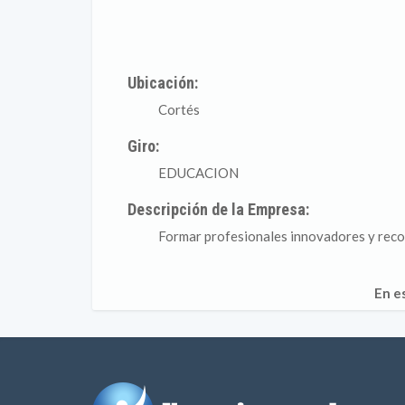
Ubicación:
Cortés
Giro:
EDUCACION
Descripción de la Empresa:
Formar profesionales innovadores y recono
En e