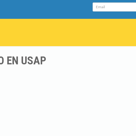
Email
O EN USAP