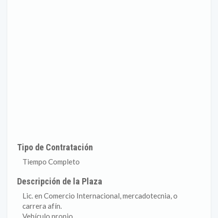
Tipo de Contratación
Tiempo Completo
Descripción de la Plaza
Lic. en Comercio Internacional, mercadotecnia, o
carrera afín.
Vehículo propio