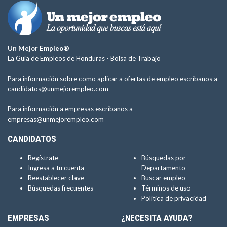
Un Mejor Empleo®
La Guía de Empleos de Honduras -
Bolsa de Trabajo
Para información sobre como aplicar a ofertas de empleo escríbanos a
candidatos@unmejorempleo.com
Para información a empresas escríbanos a
empresas@unmejorempleo.com
CANDIDATOS
Regístrate
Búsquedas por
Ingresa a tu cuenta
Departamento
Reestablecer clave
Buscar empleo
Búsquedas frecuentes
Términos de uso
Política de privacidad
EMPRESAS
¿NECESITA AYUDA?