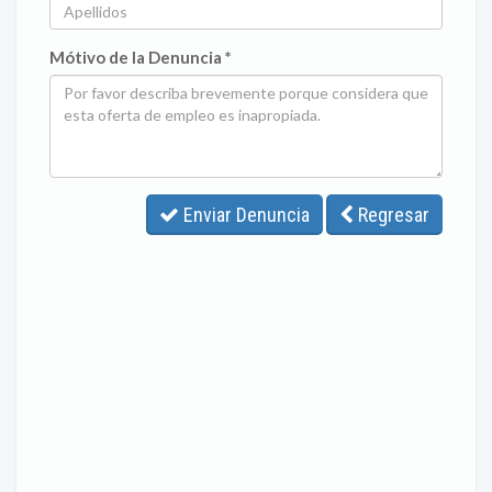
Mótivo de la Denuncia *
Enviar Denuncia
Regresar