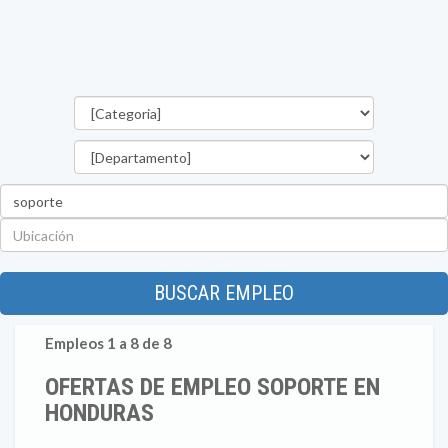
Categorías
Departamento
Palabra
clave
Ubicación
BUSCAR EMPLEO
Empleos 1 a 8 de 8
OFERTAS DE EMPLEO SOPORTE EN
HONDURAS