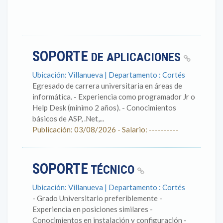
SOPORTE
DE APLICACIONES
Ubicación: Villanueva | Departamento : Cortés
Egresado de carrera universitaria en áreas de
informática. - Experiencia como programador Jr o
Help Desk (mínimo 2 años). - Conocimientos
básicos de ASP, .Net,...
Publicación: 03/08/2026 - Salario: ----------
SOPORTE
TÉCNICO
Ubicación: Villanueva | Departamento : Cortés
- Grado Universitario preferiblemente -
Experiencia en posiciones similares -
Conocimientos en instalación y configuración -