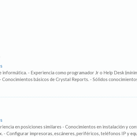
és
e informática. - Experiencia como programador Jr o Help Desk (míni
 Conocimientos básicos de Crystal Reports. - Sólidos conocimientos 
és
iencia en posiciones similares - Conocimientos en instalación y confi
- Configurar impresoras, escáneres, periféricos, teléfonos IP y equ