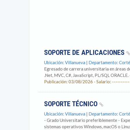
SOPORTE DE APLICACIONES
Ubicación: Villanueva | Departamento: Cort
Egresado de carrera universitaria en áreas d
.Net, MVC, C#, JavaScript, PL/SQL ORACLE. -
Publicación: 03/08/2026 - Salario: ----------
SOPORTE TÉCNICO
Ubicación: Villanueva | Departamento: Cort
- Grado Universitario preferiblemente - Exper
sistemas operativos Windows, macOS o Linux. 