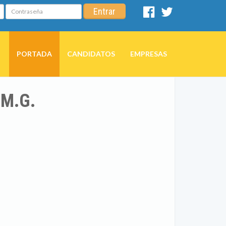
Contraseña
Entrar
Facebook
Twitter
PORTADA
CANDIDATOS
EMPRESAS
M.G.