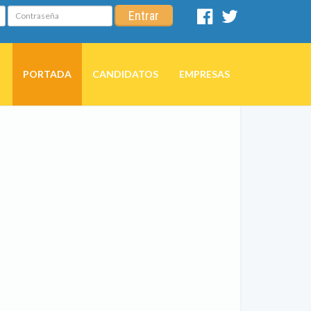
Contraseña
Entrar
Facebook
Twitter
PORTADA
CANDIDATOS
EMPRESAS