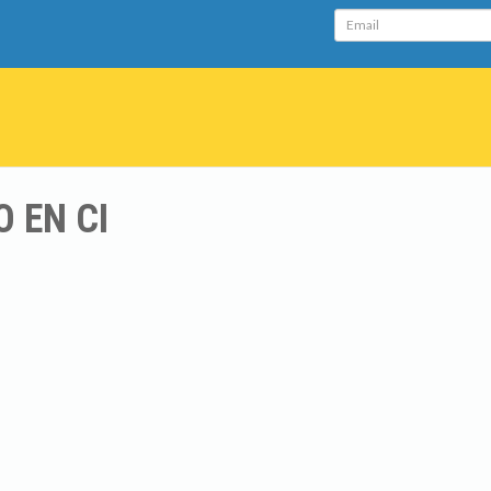
Email
 EN CI