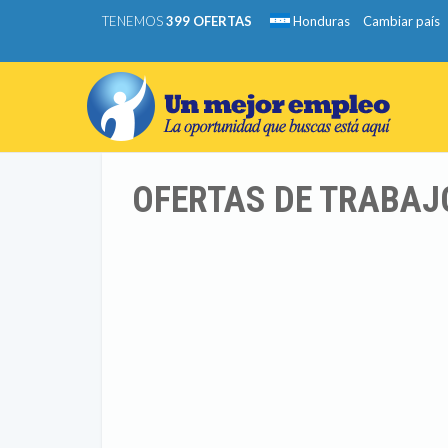
TENEMOS
399 OFERTAS
Honduras
Cambiar país
OFERTAS DE TRABAJO