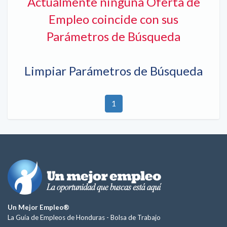
Actualmente ninguna Oferta de
Empleo coincide con sus
Parámetros de Búsqueda
Limpiar Parámetros de Búsqueda
1
Un Mejor Empleo®
La Guía de Empleos de Honduras -
Bolsa de Trabajo