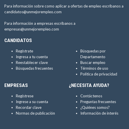
Para información sobre como aplicar a ofertas de empleo escríbanos a
candidatos@unmejorempleo.com
Para información a empresas escríbanos a
empresas@unmejorempleo.com
CANDIDATOS
Regístrate
Búsquedas por
Ingresa a tu cuenta
Departamento
Reestablecer clave
Buscar empleo
Búsquedas frecuentes
Términos de uso
Política de privacidad
EMPRESAS
¿NECESITA AYUDA?
Regístrese
Contáctenos
Ingrese a su cuenta
Preguntas frecuentes
Recordar clave
¿Quiénes somos?
Normas de publicación
Información de interés