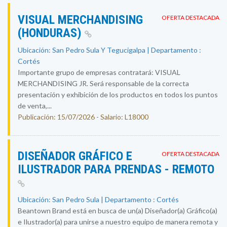
VISUAL MERCHANDISING
OFERTA DESTACADA
(HONDURAS)
Ubicación: San Pedro Sula Y Tegucigalpa | Departamento :
Cortés
Importante grupo de empresas contratará: VISUAL
MERCHANDISING JR. Será responsable de la correcta
presentación y exhibición de los productos en todos los puntos
de venta,...
Publicación: 15/07/2026 - Salario: L18000
DISEÑADOR GRÁFICO E
OFERTA DESTACADA
ILUSTRADOR PARA PRENDAS - REMOTO
Ubicación: San Pedro Sula | Departamento : Cortés
Beantown Brand está en busca de un(a) Diseñador(a) Gráfico(a)
e Ilustrador(a) para unirse a nuestro equipo de manera remota y