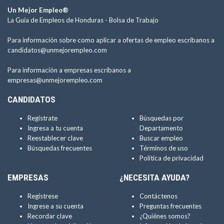
Un Mejor Empleo®
La Guía de Empleos de Honduras -
Bolsa de Trabajo
Para información sobre como aplicar a ofertas de empleo escríbanos a
candidatos@unmejorempleo.com
Para información a empresas escríbanos a
empresas@unmejorempleo.com
CANDIDATOS
Regístrate
Búsquedas por
Ingresa a tu cuenta
Departamento
Reestablecer clave
Buscar empleo
Búsquedas frecuentes
Términos de uso
Política de privacidad
EMPRESAS
¿NECESITA AYUDA?
Regístrese
Contáctenos
Ingrese a su cuenta
Preguntas frecuentes
Recordar clave
¿Quiénes somos?